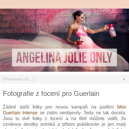
▼
Fotografie z focení pro Guerlain
Žádné další fotky pro novou kampaň na parfém
Mon
Guerlain Intense
se zatím neobjevily. Teda ne tak docela.
Jsou tu dvě fotky z focení a na třetí můžete vidět, že
vzniknou desítky snímků a přitom publikován je jen malý